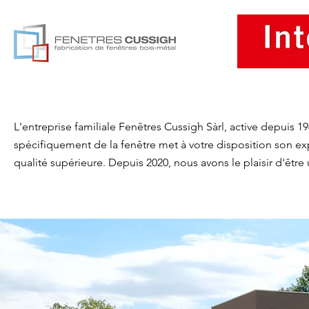
Accu
L'entreprise familiale Fenêtres Cussigh Sàrl, active depuis 1
spécifiquement de la fenêtre met à votre disposition son e
qualité supérieure. Depuis 2020, nous avons le plaisir d'être