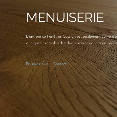
MENUISERIE
L'entreprise Fenêtres Cussigh est également active da
quelques exemples des divers services que nous prop
En savoir plus
Contact