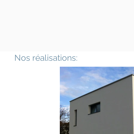
T
Nos réalisations: